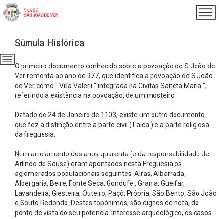
Súmula Histórica
O primeiro documento conhecido sobre a povoação de S.João de
Ver remonta ao ano de 977, que identifica a povoação de S.João
de Ver como " Villa Valerii " integrada na Civitas Sancta Maria ",
referindo a existência na povoação, de um mosteiro.
Datado de 24 de Janeiro de 1103, existe um outro documento
que fez a distinção entre a parte civil ( Laica ) e a parte religiosa
da freguesia.
Num arrolamento dos anos quarenta (e da responsabilidade de
Arlindo de Sousa) eram apontados nesta Freguesia os
aglomerados populacionais seguintes: Airas, Albarrada,
Albergaria, Beire, Fonte Seca, Gondufe , Granja, Gueifar,
Lavandeira, Giesteira, Outeiro, Paçô, Própria, São Bento, São João
e Souto Redondo. Destes topónimos, são dignos de nota, do
ponto de vista do seu potencial interesse arqueológico, os casos