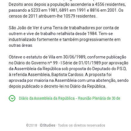
Dezoito anos depois a população ascenderia a 4556 residentes,
passando a 5233 em 1981, 6891 em 1991 e 8816 em 2001. Os
censos de 2011 atribuem-lhe 10579 residentes.
São João de Ver é uma Terra de trabalhadores por conta de
outrem e vive de trabalho retalhista desde 1984. Tem-se
industrializado fortemente e também progressivamente em
outras áreas.
Obteve o estatuto de Vila em 30/06/1989, conforme publicação
no Diário do Governo nº 99 - I Série de 01/01/1989 por aprovação
da Assembleia da República sob proposta do Deputado do P.S.D,
à referida Assembleia, Baptista Cardoso. A proposta foi
aprovada por maioria na Assembleia com uma abstenção, sendo
depois publicado o decreto-lei no Diário da República.
Diário da Assembleia da República - Reunião Plenária de 30 de
Junho de 1989
©2018 ·
IDStudies
· Todos os direitos reservados