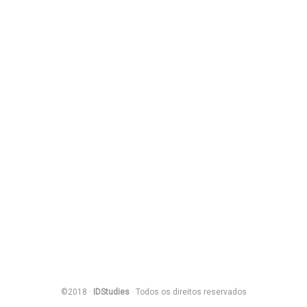
©2018 ·
IDStudies
· Todos os direitos reservados