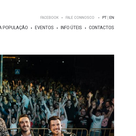
FACEBOOK
FALE CONNOSCO
PT
EN
A POPULAÇÃO
EVENTOS
INFO ÚTEIS
CONTACTOS