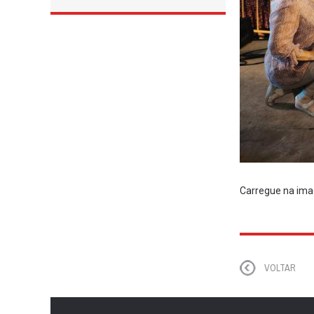
Carregue na imag
VOLTAR